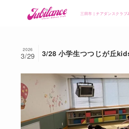
三田市 | チアダンスクラブJub
2026
3/28 小学生つつじが丘k
3/29