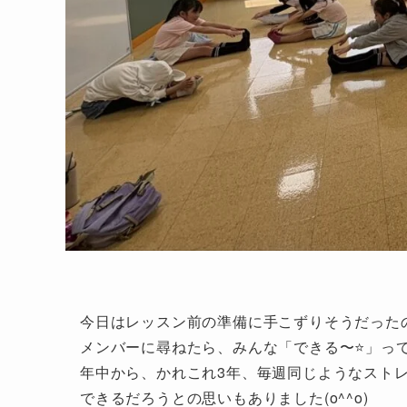
今日はレッスン前の準備に手こずりそうだった
メンバーに尋ねたら、みんな「できる〜⭐️」って
年中から、かれこれ3年、毎週同じようなスト
できるだろうとの思いもありました(o^^o)