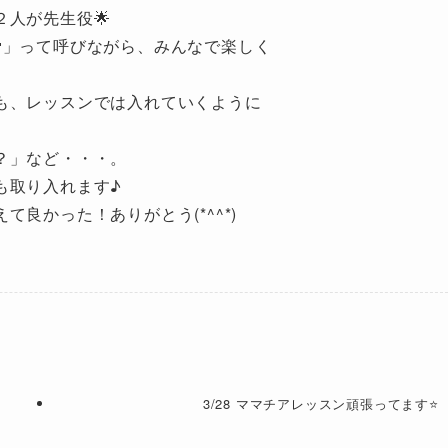
人が先生役🌟
」って呼びながら、みんなで楽しく
も、レッスンでは入れていくように
？」など・・・。
も取り入れます♪
良かった！ありがとう(*^^*)
3/28 ママチアレッスン頑張ってます⭐️