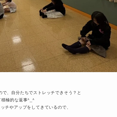
ので、自分たちでストレッチできそう？と
積極的な返事^_^
レッチやアップをしてきているので、