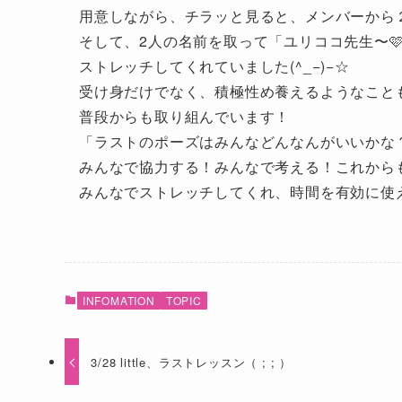
用意しながら、チラッと見ると、メンバーから２
そして、2人の名前を取って「ユリココ先生〜
ストレッチしてくれていました(^_−)−☆
受け身だけでなく、積極性め養えるようなこと
普段からも取り組んでいます！
「ラストのポーズはみんなどんなんがいいかな
みんなで協力する！みんなで考える！これから
みんなでストレッチしてくれ、時間を有効に使えて
INFOMATION
TOPIC
3/28 little、ラストレッスン（ ; ; ）