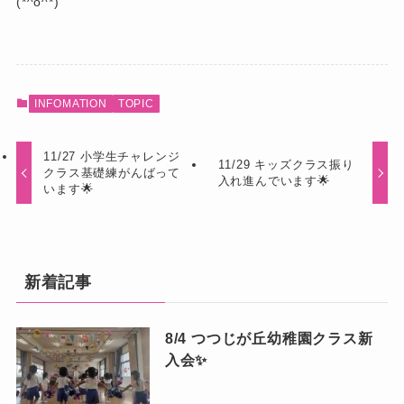
(*^o^*)
INFOMATION
TOPIC
11/27 小学生チャレンジ
11/29 キッズクラス振り
クラス基礎練がんばって
入れ進んでいます🌟
います🌟
新着記事
8/4 つつじが丘幼稚園クラス新
入会✨