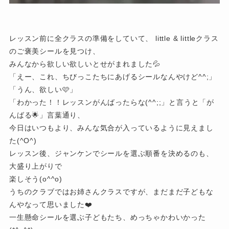
レッスン前に全クラスの準備をしていて、 little & littleクラス
のご褒美シールを見つけ、
みんなから欲しい欲しいとせがまれました💦
「えー、これ、ちびっこたちにあげるシールなんやけど^^;」
「うん、欲しい🩷」
「わかった！！レッスンがんばったらな(^^;;」と言うと「が
んばる🌟」言葉通り、
今日はいつもより、みんな気合が入っているように見えまし
た(^O^)
レッスン後、ジャンケンでシールを選ぶ順番を決めるのも、
大盛り上がりで
楽しそう(o^^o)
うちのクラブではお姉さんクラスですが、まだまだ子どもな
んやなって思いました❤️
一生懸命シールを選ぶ子どもたち、めっちゃかわいかった