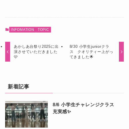
INFOMATION
TOPIC
あかしあ台祭り2025に出
8/30 小学生juniorクラ
演させていただきました
ス クオリティー上がっ
🩷
てきました🌟
新着記事
8/6 小学生チャレンジクラス
充実感✨