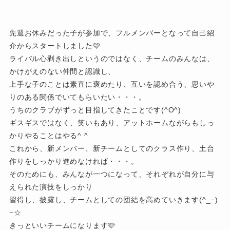
先週お休みだった子が参加で、フルメンバーとなって自己紹
介からスタートしました🩷
ライバル心剥き出しというのではなく、チームのみんなは、
かけがえのない仲間と認識し、
上手な子のことは素直に褒めたり、互いを認め合う、思いや
りのある関係でいてもらいたい・・・。
うちのクラブがずっと目指してきたことです(^O^)
ギスギスではなく、笑いもあり、アットホームながらもしっ
かりやることはやる^ ^
これから、新メンバー、新チームとしてのクラス作り、土台
作りをしっかり進めなければ・・・。
そのためにも、みんなが一つになって、それぞれが自分に与
えられた演技をしっかり
習得し、披露し、チームとしての団結を高めていきます(^_−)
−☆
きっといいチームになります🩷