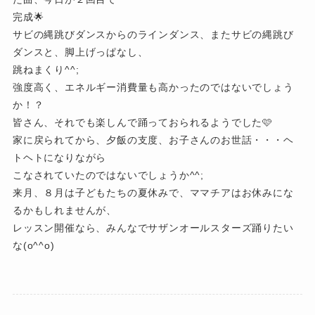
完成🌟
サビの縄跳びダンスからのラインダンス、またサビの縄跳び
ダンスと、脚上げっぱなし、
跳ねまくり^^;
強度高く、エネルギー消費量も高かったのではないでしょう
か！？
皆さん、それでも楽しんで踊っておられるようでした🩷
家に戻られてから、夕飯の支度、お子さんのお世話・・・ヘ
トヘトになりながら
こなされていたのではないでしょうか^^;
来月、８月は子どもたちの夏休みで、ママチアはお休みにな
るかもしれませんが、
レッスン開催なら、みんなでサザンオールスターズ踊りたい
な(o^^o)