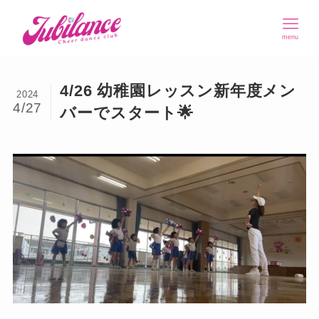
menu
4/26 幼稚園レッスン新年度メン
2024
4/27
バーでスタート🌟