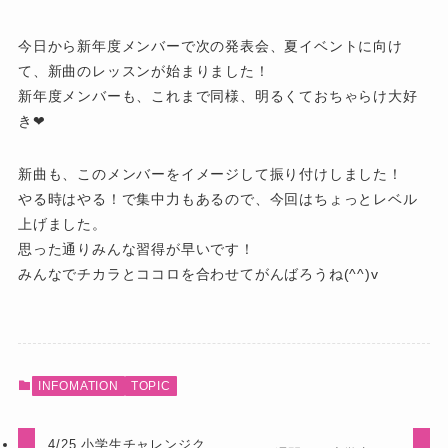
今日から新年度メンバーで次の発表会、夏イベントに向け
て、新曲のレッスンが始まりました！
新年度メンバーも、これまで同様、明るくておちゃらけ大好
き❤
新曲も、このメンバーをイメージして振り付けしました！
やる時はやる！で集中力もあるので、今回はちょっとレベル
上げました。
思った通りみんな習得が早いです！
みんなでチカラとココロを合わせてがんばろうね(^^)v
INFOMATION
TOPIC
4/25 小学生チャレンジク