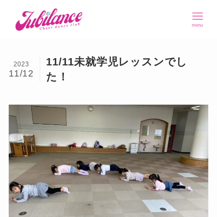
menu
11/11未就学児レッスンでし
2023
11/12
た！